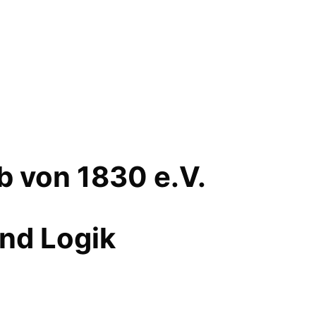
 von 1830 e.V.
und Logik