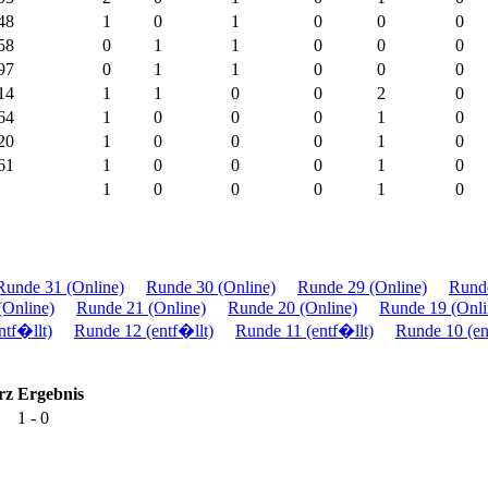
48
1
0
1
0
0
0
58
0
1
1
0
0
0
97
0
1
1
0
0
0
14
1
1
0
0
2
0
64
1
0
0
0
1
0
20
1
0
0
0
1
0
61
1
0
0
0
1
0
1
0
0
0
1
0
Runde 31 (Online)
Runde 30 (Online)
Runde 29 (Online)
Runde
(Online)
Runde 21 (Online)
Runde 20 (Online)
Runde 19 (Onli
ntf�llt)
Runde 12 (entf�llt)
Runde 11 (entf�llt)
Runde 10 (en
rz
Ergebnis
1 - 0