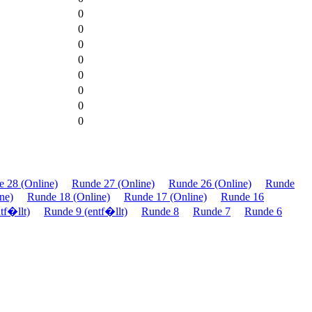
0
0
0
0
0
0
0
0
 28 (Online)
Runde 27 (Online)
Runde 26 (Online)
Runde
ne)
Runde 18 (Online)
Runde 17 (Online)
Runde 16
tf�llt)
Runde 9 (entf�llt)
Runde 8
Runde 7
Runde 6