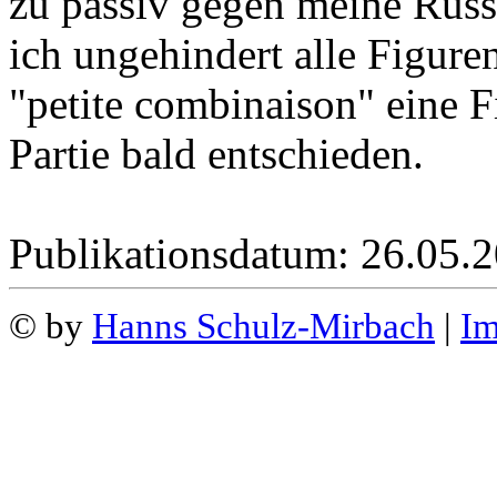
zu passiv gegen meine Russ
ich ungehindert alle Figure
"petite combinaison" eine 
Partie bald entschieden.
Publikationsdatum: 26.05.
© by
Hanns Schulz-Mirbach
|
I