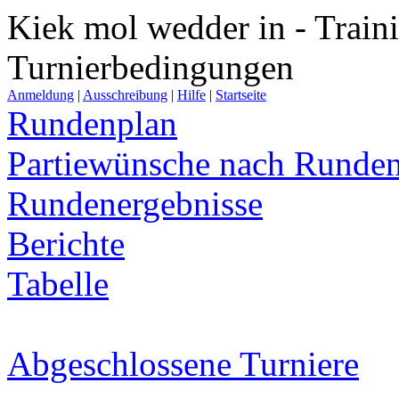
Kiek mol wedder in - Traini
Turnierbedingungen
Anmeldung
|
Ausschreibung
|
Hilfe
|
Startseite
Rundenplan
Partiewünsche nach Runde
Rundenergebnisse
Berichte
Tabelle
Abgeschlossene Turniere