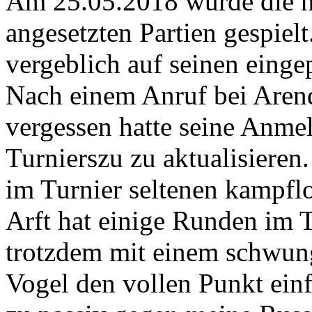
Am 25.05.2018 wurde die n
angesetzten Partien gespiel
vergeblich auf seinen eing
Nach einem Anruf bei Arend 
vergessen hatte seine Anme
Turnierszu zu aktualisieren.
im Turnier seltenen kampfl
Arft hat einige Runden im T
trotzdem mit einem schwung
Vogel den vollen Punkt ein