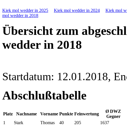
Kiek mol wedder in 2025
Kiek mol wedder in 2024
Kiek mol w
mol wedder in 2018
Übersicht zum abgeschl
wedder in 2018
Startdatum: 12.01.2018, E
Abschlußtabelle
Ø DWZ
Platz
Nachname
Vorname
Punkte
Feinwertung
Gegner
1
Stark
Thomas
40
205
1637