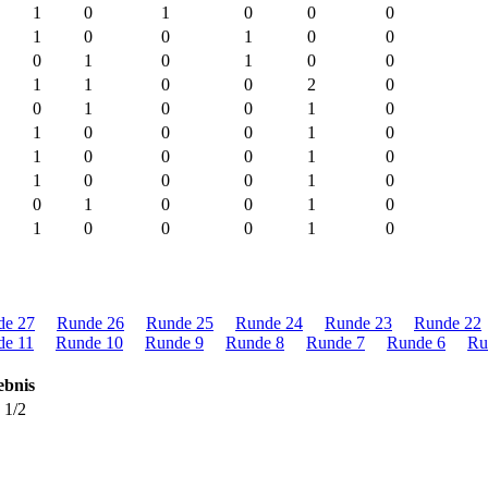
1
0
1
0
0
0
1
0
0
1
0
0
0
1
0
1
0
0
1
1
0
0
2
0
0
1
0
0
1
0
1
0
0
0
1
0
1
0
0
0
1
0
1
0
0
0
1
0
0
1
0
0
1
0
1
0
0
0
1
0
de 27
Runde 26
Runde 25
Runde 24
Runde 23
Runde 22
de 11
Runde 10
Runde 9
Runde 8
Runde 7
Runde 6
Ru
ebnis
- 1/2