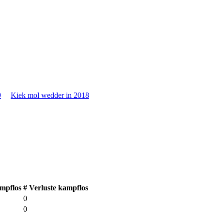
9
Kiek mol wedder in 2018
mpflos
# Verluste kampflos
0
0