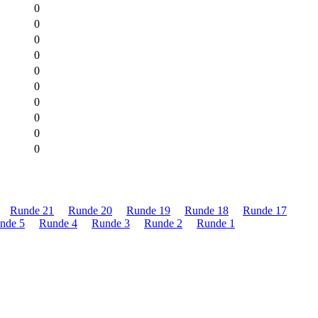
0
0
0
0
0
0
0
0
0
0
Runde 21
Runde 20
Runde 19
Runde 18
Runde 17
nde 5
Runde 4
Runde 3
Runde 2
Runde 1