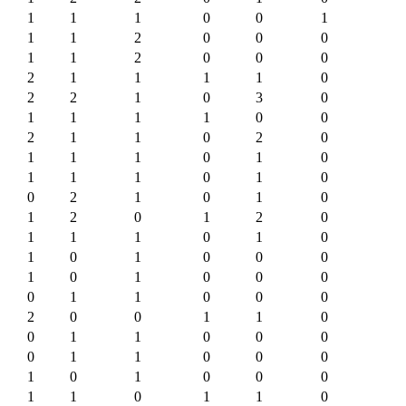
1
1
1
0
0
1
1
1
2
0
0
0
1
1
2
0
0
0
2
1
1
1
1
0
2
2
1
0
3
0
1
1
1
1
0
0
2
1
1
0
2
0
1
1
1
0
1
0
1
1
1
0
1
0
0
2
1
0
1
0
1
2
0
1
2
0
1
1
1
0
1
0
1
0
1
0
0
0
1
0
1
0
0
0
0
1
1
0
0
0
2
0
0
1
1
0
0
1
1
0
0
0
0
1
1
0
0
0
1
0
1
0
0
0
1
1
0
1
1
0