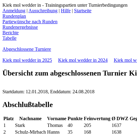
Kiek mol wedder in - Trainingspartien unter Turnierbedingungen
Anmeldung
|
Ausschreibung
|
Hilfe
|
Startseite
Rundenplan
Partiewünsche nach Runden
Rundenergebnisse
Berichte
Tabelle
Abgeschlossene Turniere
Kiek mol wedder in 2025
Kiek mol wedder in 2024
Kiek mol w
Übersicht zum abgeschlossenen Turnier Ki
Startdatum: 12.01.2018, Enddatum: 24.08.2018
Abschlußtabelle
Platz
Nachname
Vorname
Punkte
Feinwertung
Ø DWZ Geg
1
Stark
Thomas
40
205
1637
2
Schulz-Mirbach
Hanns
35
168
1638